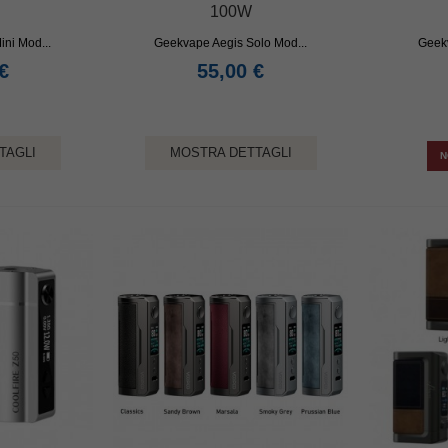
100W
ni Mod...
Geekvape Aegis Solo Mod...
Geekv
€
55,00 €
TAGLI
MOSTRA DETTAGLI
N