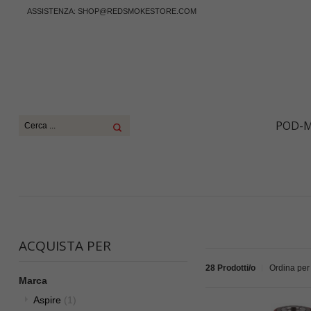
ASSISTENZA:
SHOP@REDSMOKESTORE.COM
POD-
ACQUISTA PER
28 Prodotti/o
Ordina per
Marca
Aspire
(1)