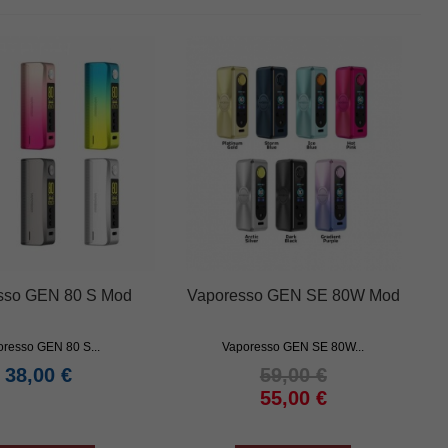
sso GEN 80 S Mod
Vaporesso GEN SE 80W Mod
resso GEN 80 S...
Vaporesso GEN SE 80W...
38,00 €
59,00 €
55,00 €