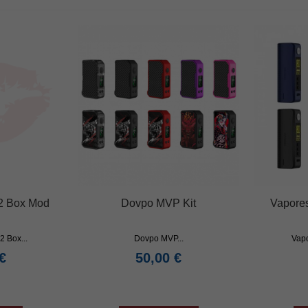
k 2 Box Mod
Dovpo MVP Kit
Vapore
 2 Box...
Dovpo MVP...
Vapo
€
50,00 €