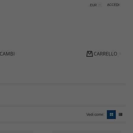
ACCEDI
EUR
ICAMBI
CARRELLO
Vedi come: