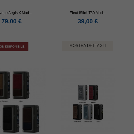
ape Aegis X Mod...
Eleaf iStick T80 Mod...
79,00 €
39,00 €
MOSTRA DETTAGLI
ON DISPONIBILE