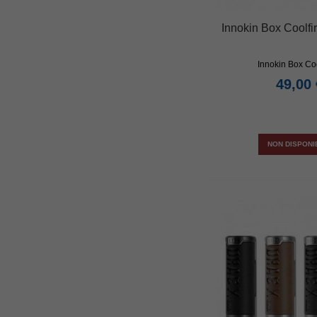
Innokin Box Coolfi
Innokin Box Cool
49,00 
NON DISPONI