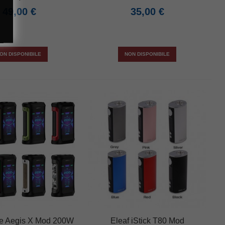
49,00 €
35,00 €
ON DISPONIBILE
NON DISPONIBILE
e Aegis X Mod 200W
Eleaf iStick T80 Mod