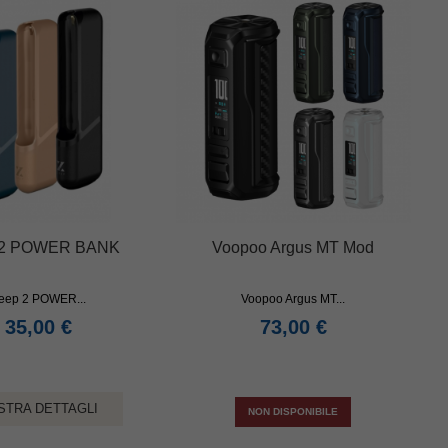
 2 POWER BANK
Voopoo Argus MT Mod
eep 2 POWER...
Voopoo Argus MT...
35,00 €
73,00 €
STRA DETTAGLI
NON DISPONIBILE