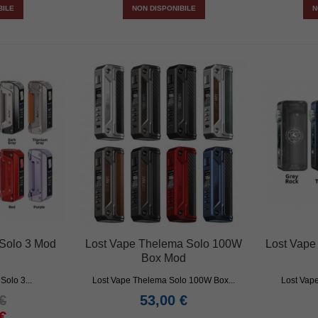
BILE
NON DISPONIBILE
N
Solo 3 Mod
Lost Vape Thelema Solo 100W
Lost Vape
Box Mod
Solo 3...
Lost Vape Thelema Solo 100W Box...
Lost Vap
€
53,00 €
€