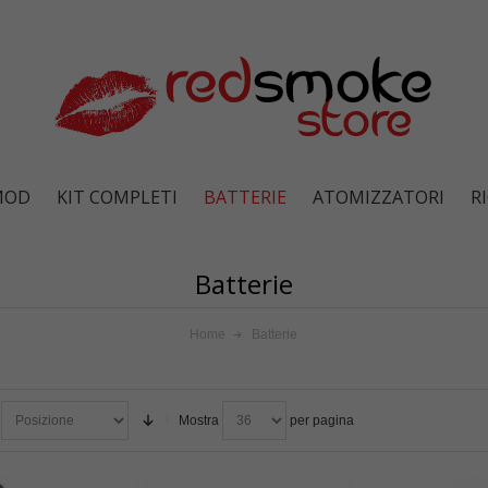
MOD
KIT COMPLETI
BATTERIE
ATOMIZZATORI
R
Batterie
Home
Batterie
Mostra
per pagina