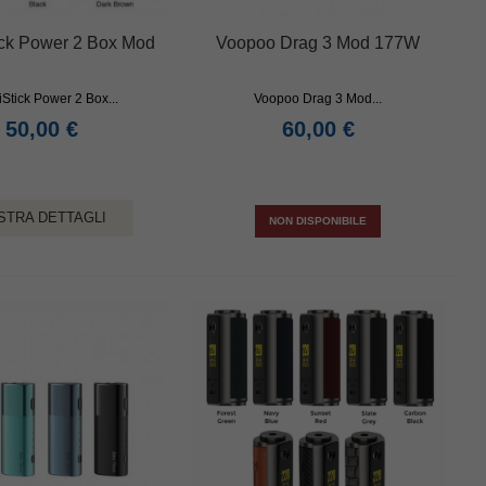
tick Power 2 Box Mod
Voopoo Drag 3 Mod 177W
iStick Power 2 Box...
Voopoo Drag 3 Mod...
50,00 €
60,00 €
STRA DETTAGLI
NON DISPONIBILE