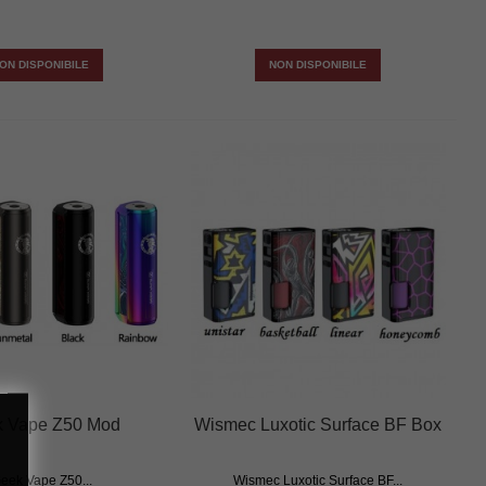
ON DISPONIBILE
NON DISPONIBILE
 Vape Z50 Mod
Wismec Luxotic Surface BF Box
eek Vape Z50...
Wismec Luxotic Surface BF...