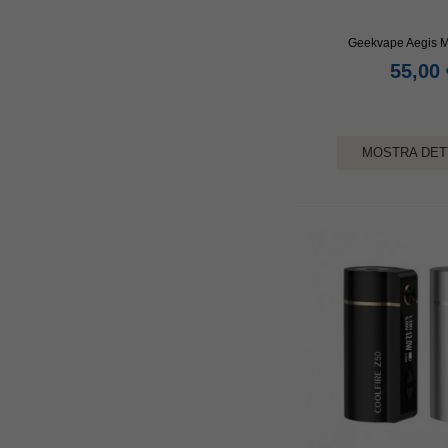
Geekvape Aegis Mi
55,00 
MOSTRA DET