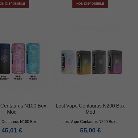
ON DISPONIBILE
NON DISPONIBILE
 Centaurus N100 Box
Lost Vape Centaurus N200 Box
Mod
Mod
e Centaurus N100 Box...
Lost Vape Centaurus N200 Box...
45,01 €
55,00 €