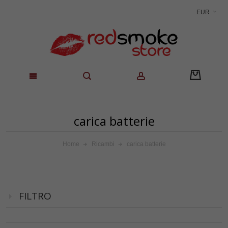
EUR
carica batterie
Home
Ricambi
carica batterie
FILTRO