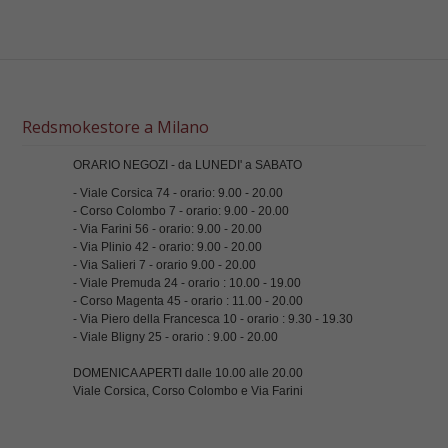
Redsmokestore a Milano
ORARIO NEGOZI - da LUNEDI' a SABATO
- Viale Corsica 74 - orario: 9.00 - 20.00
- Corso Colombo 7 - orario: 9.00 - 20.00
- Via Farini 56 - orario: 9.00 - 20.00
- Via Plinio 42 - orario: 9.00 - 20.00
- Via Salieri 7 - orario 9.00 - 20.00
- Viale Premuda 24 - orario : 10.00 - 19.00
- Corso Magenta 45 - orario : 11.00 - 20.00
- Via Piero della Francesca 10 - orario : 9.30 - 19.30
- Viale Bligny 25 - orario : 9.00 - 20.00
DOMENICA APERTI dalle 10.00 alle 20.00
Viale Corsica, Corso Colombo e Via Farini