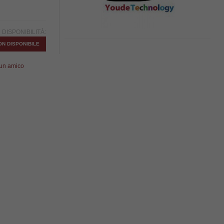
DISPONIBILITÀ:
ON DISPONIBILE
 un amico