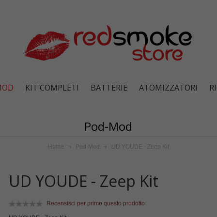
MOD
KIT COMPLETI
BATTERIE
ATOMIZZATORI
R
Pod-Mod
Home
Pod-Mod
UD YOUDE - Zeep Kit
UD YOUDE - Zeep Kit
Recensisci per primo questo prodotto